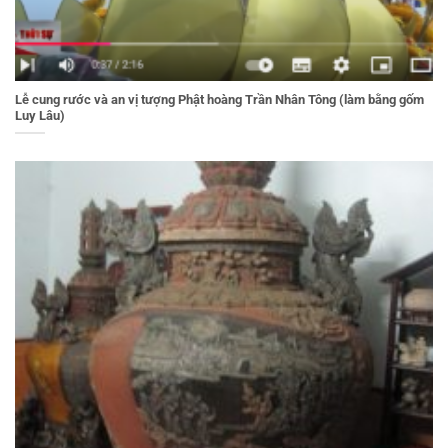
Lễ cung rước và an vị tượng Phật hoàng Trần Nhân Tông (làm bằng gốm
Luy Lâu)