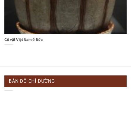
Cổ vật Việt Nam ở Đức
BẢN ĐỒ CHỈ ĐƯỜNG