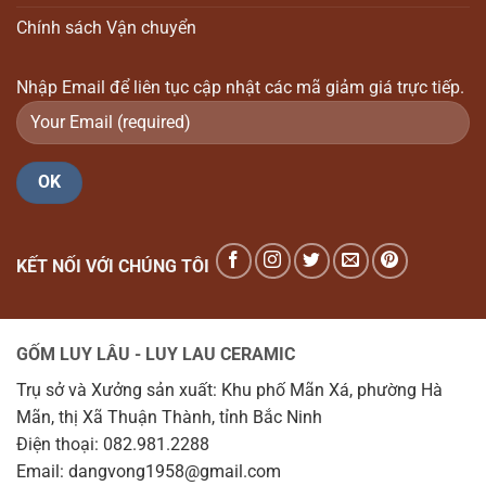
Chính sách Vận chuyển
Nhập Email để liên tục cập nhật các mã giảm giá trực tiếp.
KẾT NỐI VỚI CHÚNG TÔI
GỐM LUY LÂU - LUY LAU CERAMIC
Trụ sở và Xưởng sản xuất: Khu phố Mãn Xá, phường Hà
Mãn, thị Xã Thuận Thành, tỉnh Bắc Ninh
Điện thoại: 082.981.2288
Email: dangvong1958@gmail.com