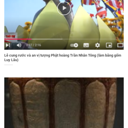
Lễ cung rước và an vị tượng Phật hoàng Trần Nhân Tông (làm bằng gốm
Luy Lâu)