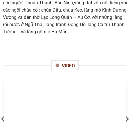
gốc người Thuận Thành, Bắc Ninh,vùng đất vốn nổi tiếng với
các ngôi chùa cổ : chùa Dâu, chùa Keo, lăng mộ Kinh Dương
Vương và đền thờ Lạc Long Quân – Âu Cơ, với những làng
rối nước ở Ngũ Thái, làng tranh Đông Hồ, làng Ca trù Thanh
Tương …và làng gốm ở Hà Mãn.
VIDEO