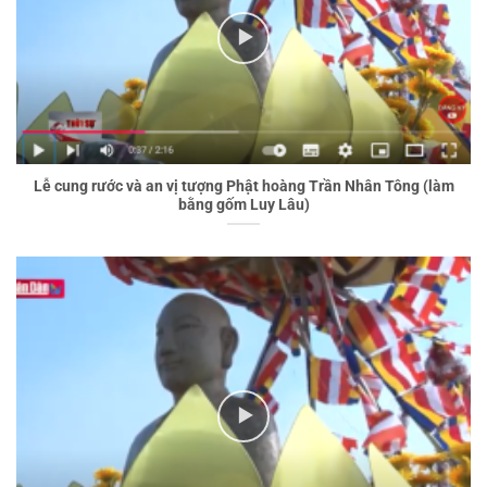
Lễ cung rước và an vị tượng Phật hoàng Trần Nhân Tông (làm
bằng gốm Luy Lâu)