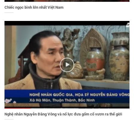
Chiếc ngọc bình lớn nhất Việt Nam
Nghệ nhân Nguyễn Đăng Vông và nổ lực đưa gốm cổ vươn ra thế giới