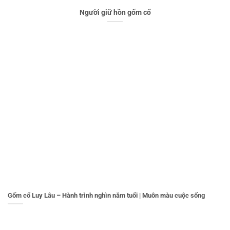
Người giữ hồn gốm cổ
Gốm cổ Luy Lâu – Hành trình nghìn năm tuổi | Muôn màu cuộc sống