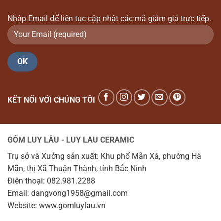
Nhập Email để liên tục cập nhật các mã giảm giá trực tiếp.
KẾT NỐI VỚI CHÚNG TÔI
GỐM LUY LÂU - LUY LAU CERAMIC
Trụ sở và Xưởng sản xuất: Khu phố Mãn Xá, phường Hà
Mãn, thị Xã Thuận Thành, tỉnh Bắc Ninh
Điện thoại: 082.981.2288
Email: dangvong1958@gmail.com
Website: www.gomluylau.vn