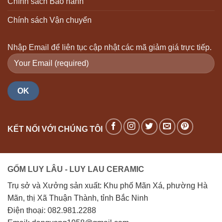
Chính sách Bảo hành
Chính sách Vận chuyển
Nhập Email để liên tục cập nhật các mã giảm giá trực tiếp.
KẾT NỐI VỚI CHÚNG TÔI
GỐM LUY LÂU - LUY LAU CERAMIC
Trụ sở và Xưởng sản xuất: Khu phố Mãn Xá, phường Hà
Mãn, thị Xã Thuận Thành, tỉnh Bắc Ninh
Điện thoại: 082.981.2288