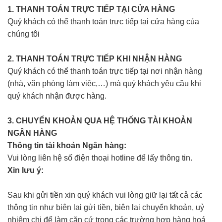
1. THANH TOÁN TRỰC TIẾP TẠI CỬA HÀNG
Quý khách có thể thanh toán trực tiếp tại cửa hàng của
chúng tôi
2. THANH TOÁN TRỰC TIẾP KHI NHẬN HÀNG
Quý khách có thể thanh toán trực tiếp tại nơi nhận hàng
(nhà, văn phòng làm việc,…) mà quý khách yêu cầu khi
quý khách nhận được hàng.
3. CHUYỂN KHOẢN QUA HỆ THỐNG TÀI KHOẢN
NGÂN HÀNG
Thông tin tài khoản Ngân hàng:
Vui lòng liên hệ số điện thoại hotline để lấy thông tin.
Xin lưu ý:
Sau khi gửi tiền xin quý khách vui lòng giữ lại tất cả các
thông tin như biên lai gửi tiền, biên lai chuyển khoản, uỷ
nhiêm chi để làm căn cứ trong các trường hợp hàng hoá