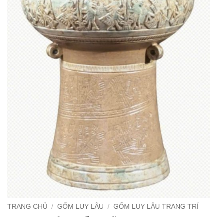
TRANG CHỦ
/
GỐM LUY LÂU
/
GỐM LUY LÂU TRANG TRÍ