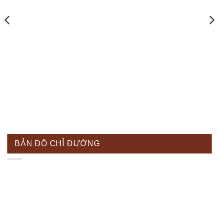
BẢN ĐỒ CHỈ ĐƯỜNG