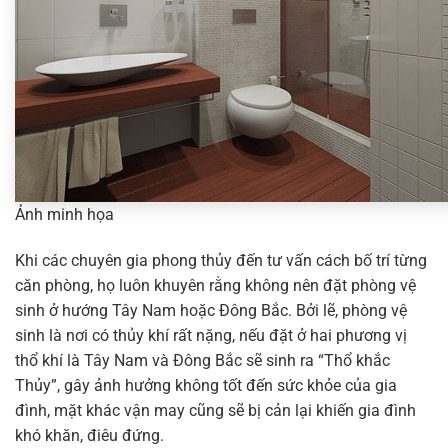
Ảnh minh họa
Khi các chuyên gia phong thủy đến tư vấn cách bố trí từng
căn phòng, họ luôn khuyên rằng không nên đặt phòng vệ
sinh ở hướng Tây Nam hoặc Đông Bắc. Bởi lẽ, phòng vệ
sinh là nơi có thủy khí rất nặng, nếu đặt ở hai phương vị
thổ khí là Tây Nam và Đông Bắc sẽ sinh ra “Thổ khắc
Thủy”, gây ảnh hưởng không tốt đến sức khỏe của gia
đình, mặt khác vận may cũng sẽ bị cản lại khiến gia đình
khó khăn, điêu đứng.