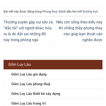
Bài viết này được đăng trong
Phong thuỷ
. Đánh dấu
liên kết thường trực
.
Thường xuyên gặp xui xẻo và
Nếu còn sống theo kiểu này
“đắc tội” với người khác, hóa
thì chẳng thầy phong thủy
ra là do đặt sai những đồ
nào giúp bạn thoát vận
này trong phòng ngủ
nghèo được
Gốm Luy Lâu
Gốm Luy Lâu gia dụng
Gốm Luy Lâu phong thuỷ
Gốm Luy Lâu thiết kế xây dựng
Gốm Luy Lâu trang trí