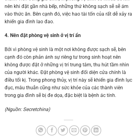
nên khi đặt gần nhà bếp, những thứ không sạch sẽ sẽ ám
vào thức ăn. Bên cạnh đó, việc hao tài tốn của rất dễ xảy ra
khiến gia đình lao đao.
4. Nên đặt phòng vệ sinh ở vị trí ẩn
Bởi vì phòng vệ sinh là một nơi không được sạch sẽ, bên
cạnh đó còn phản ánh sự riêng tư trong sinh hoạt nên
không được đặt ở những vị trí trung tâm, thu hút tầm nhìn
của người khác. Đặt phòng vệ sinh đối diện cửa chính là
điều tối kị. Trong phong thủy, vị trí này sẽ khiến gia đình lục
đục, mâu thuẫn cũng như sức khỏe của các thành viên
trong gia đình sẽ bị đe dọa, đặc biệt là bệnh ác tính.
(Nguồn: Secretchina)